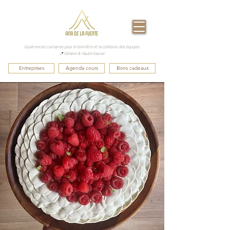
Expériences culinaires pour le bien-être et la cohésion des équipes
📍 Genève & Haute-Savoie
Entreprises
Agenda cours
Bons cadeaux